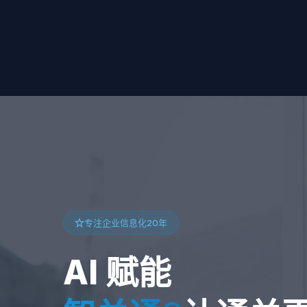
专注企业信息化20年
AI 赋能