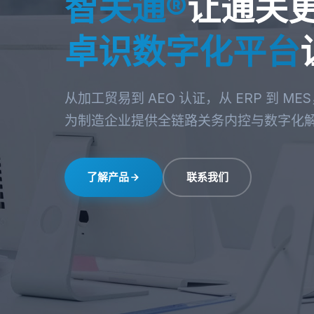
智关通®
让通关
卓识数字化平台
从加工贸易到 AEO 认证，从 ERP 到 
为制造企业提供全链路关务内控与数字化
了解产品
联系我们